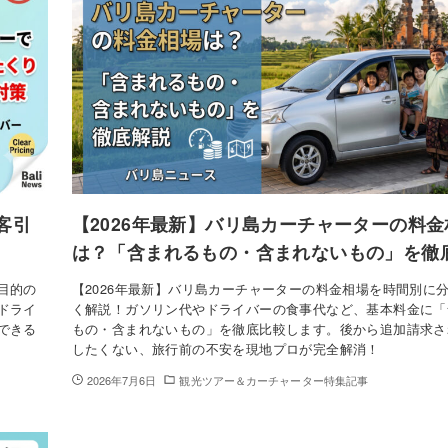
客引
【2026年最新】バリ島カーチャーターの料金
は？「含まれるもの・含まれないもの」を徹
目的の
【2026年最新】バリ島カーチャーターの料金相場を時間別に
ドライ
く解説！ガソリン代やドライバーの食事代など、基本料金に「
できる
もの・含まれないもの」を徹底比較します。後から追加請求さ
したくない、旅行前の不安を現地プロが完全解消！
2026年7月6日
観光ツアー＆カーチャーター特集記事