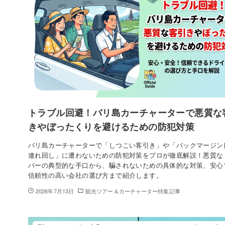
トラブル回避！バリ島カーチャーターで悪質な
きやぼったくりを避けるための防犯対策
バリ島カーチャーターで「しつこい客引き」や「バックマージン
連れ回し」に遭わないための防犯対策をプロが徹底解説！悪質な
バーの典型的な手口から、騙されないための具体的な対策、安心
信頼性の高い会社の選び方まで紹介します。
2026年7月13日
観光ツアー＆カーチャーター特集記事