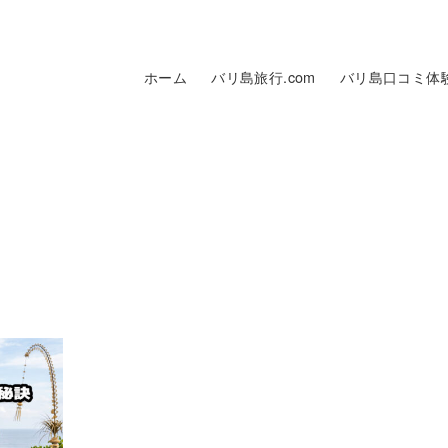
ホーム
バリ島旅行.com
バリ島口コミ体