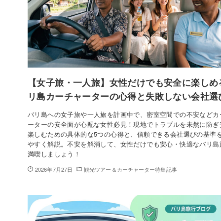
【女子旅・一人旅】女性だけでも安全に楽しめ
リ島カーチャーターの心得と失敗しない会社選
バリ島への女子旅や一人旅を計画中で、密室空間での不安などカ
ーターの安全面が心配な女性必見！現地でトラブルを未然に防ぎ
楽しむための具体的な5つの心得と、信頼できる会社選びの基準
やすく解説。不安を解消して、女性だけでも安心・快適なバリ島
満喫しましょう！
2026年7月27日
観光ツアー＆カーチャーター特集記事