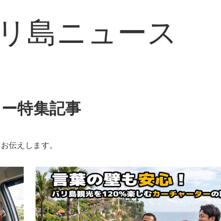
リ島ニュース
ター特集記事
をお伝えします。