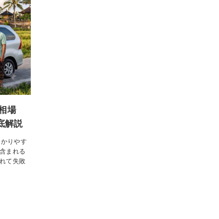
相場
底解説
分かりやす
含まれる
れて失敗