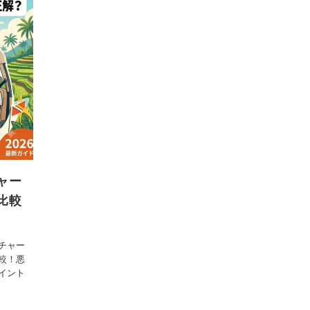
ャー
比較
チャー
較！悪
イント