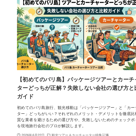
【初めてのバリ島】パッケージツアーとカーチ
ターどっちが正解？失敗しない会社の選び方と
ガイド
初めてのバリ島旅行、観光移動は「パッケージツアー」と「カー
ター」どっちがいい？それぞれのメリット・デメリットを徹底比
質な業者を避けるための選び方や、失敗しないためのチェックポ
を現地旅行会社のプロが解説します。
2026年6月22日
観光ツアー＆カーチャーター特集記事