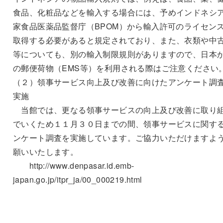
食品、化粧品などを輸入する場合には、予めインドネシ
家食品医薬品監督庁（BPOM）から輸入許可のライセン
取得する必要があると規定されており、また、衣類や中
等についても、別の輸入制限規則がありますので、日本
の郵便荷物（EMS等）を利用される際はご注意ください
（２）領事サービス向上及び改善に向けたアンケート調
実施
当館では、更なる領事サービスの向上及び改善に取り
でいくため１１月３０日までの間、領事サービスに関す
ンケート調査を実施しています。ご協力いただけますよ
願いいたします。
http://www.denpasar.id.emb-
japan.go.jp/itpr_ja/00_000219.html