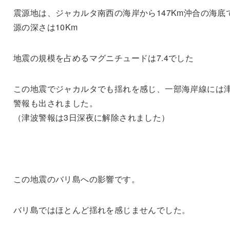
震源地は、ジャカルタ南西の海岸から147Km沖合の海底
源の深さは10Km
地震の規模を占めるマグニチュードは7.4でした
この地震でジャカルタでも揺れを感じ、一部海岸線には
警報も出されました。
（津波警報は3日深夜に解除されました）
この地震のバリ島への影響です。
バリ島ではほとんど揺れを感じませんでした。