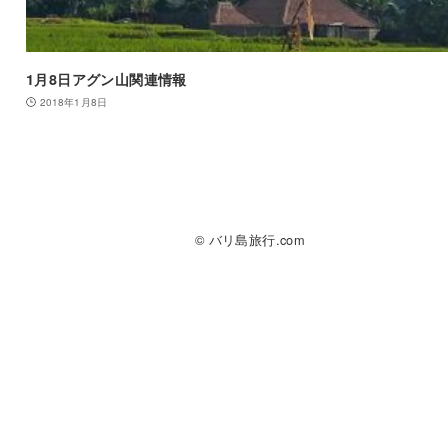
1月8日アグン山関連情報
2018年1月8日
© バリ島旅行.com