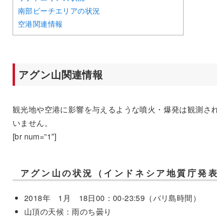
南部ビーチエリアの状況
空港関連情報
アグン山関連情報
観光地や空港に影響を与えるような噴火・爆発は観測さ
いません。
[br num=”1″]
アグン山の状況（インドネシア地質庁発
2018年 1月 18日00：00-23:59（バリ島時間）
山頂の天候：雨のち曇り