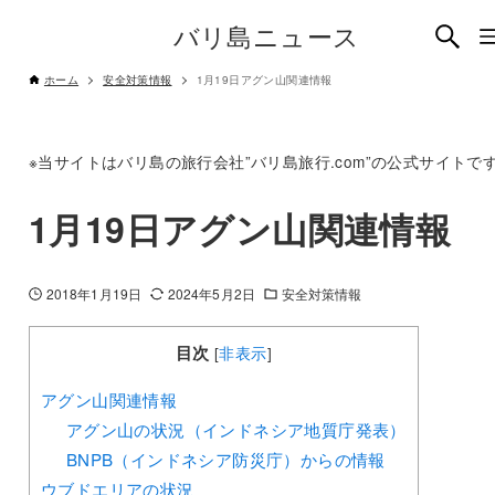
バリ島ニュース
ホーム
安全対策情報
1月19日アグン山関連情報
※当サイトはバリ島の旅行会社”バリ島旅行.com”の公式サイトで
1月19日アグン山関連情報
2018年1月19日
2024年5月2日
安全対策情報
目次
[
非表示
]
アグン山関連情報
アグン山の状況（インドネシア地質庁発表）
BNPB（インドネシア防災庁）からの情報
ウブドエリアの状況