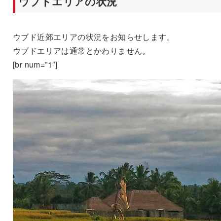
ウブドエリアの状況
ウブド近郊エリアの状況をお知らせします。
ウブドエリアは通常とかわりません。
[br num=”1″]