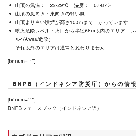
山頂の気温： 22-29℃ 湿度： 67-87％
山頂の風向き：東向きの弱い風
山頂より白い噴煙が高さ100ｍまで上がっています
噴火危険レベル：火口から半径6Km以内のエリア レ
ル4(Awas/危険）
それ以外のエリアは通常と変わりません
[br num=”1″]
BNPB（インドネシア防災庁）からの情
[br num=”1″]
BNPBフェースブック（インドネシア語）