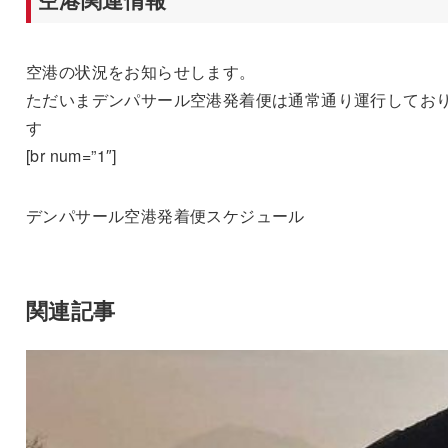
空港の状況をお知らせします。
ただいまデンパサール空港発着便は通常通り運行してお
す
[br num=”1″]
デンパサール空港発着便スケジュール
関連記事