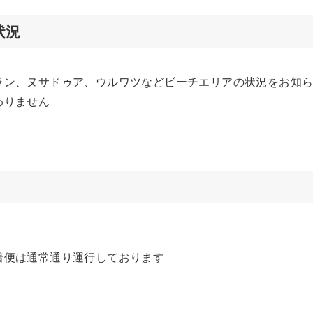
状況
ラン、ヌサドゥア、ウルワツなどビーチエリアの状況をお知
わりません
。
着便は通常通り運行しております