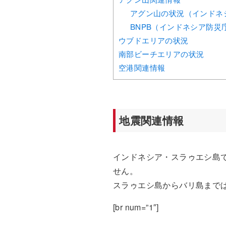
アグン山の状況（インドネ
BNPB（インドネシア防災
ウブドエリアの状況
南部ビーチエリアの状況
空港関連情報
地震関連情報
インドネシア・スラゥエシ島
せん。
スラゥエシ島からバリ島までは
[br num=”1″]