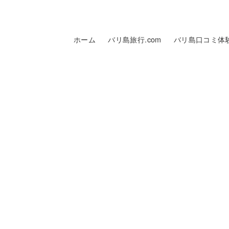
ホーム
バリ島旅行.com
バリ島口コミ体