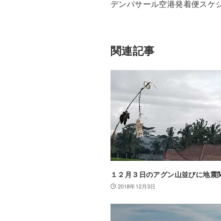
デンパサール空港発着便スケ
関連記事
１２月３日のアグン山並びに地震
2018年12月3日