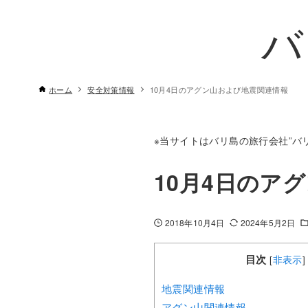
バ
ホーム
安全対策情報
10月4日のアグン山および地震関連情報
※当サイトはバリ島の旅行会社”バリ
10月4日のア
2018年10月4日
2024年5月2日
目次
[
非表示
]
地震関連情報
アグン山関連情報