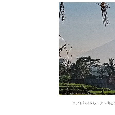
ウブド郊外からアグン山を望む。