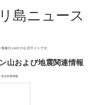
リ島ニュース
島旅行.com”の公式サイトです。
グン山および地震関連情報
安全対策情報