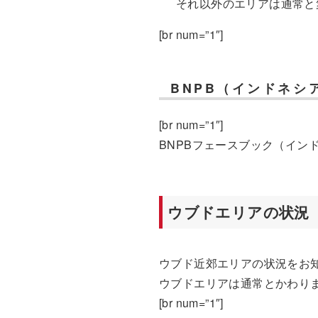
それ以外のエリアは通常と
[br num=”1″]
BNPB（インドネシ
[br num=”1″]
BNPBフェースブック（イン
ウブドエリアの状況
ウブド近郊エリアの状況をお
ウブドエリアは通常とかわり
[br num=”1″]