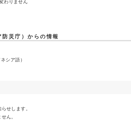
変わりません
ア防災庁）からの情報
ドネシア語）
知らせします。
ません。