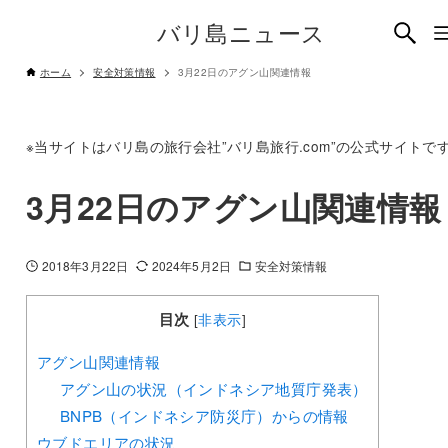
バリ島ニュース
ホーム
安全対策情報
3月22日のアグン山関連情報
※当サイトはバリ島の旅行会社”バリ島旅行.com”の公式サイトで
3月22日のアグン山関連情報
2018年3月22日
2024年5月2日
安全対策情報
目次
[
非表示
]
アグン山関連情報
アグン山の状況（インドネシア地質庁発表）
BNPB（インドネシア防災庁）からの情報
ウブドエリアの状況