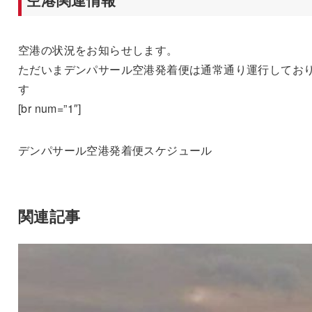
空港の状況をお知らせします。
ただいまデンパサール空港発着便は通常通り運行してお
す
[br num=”1″]
デンパサール空港発着便スケジュール
関連記事