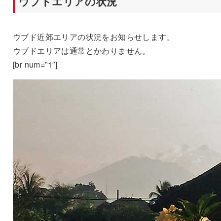
ウブドエリアの状況
ウブド近郊エリアの状況をお知らせします。
ウブドエリアは通常とかわりません。
[br num=”1″]