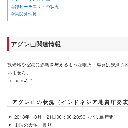
南部ビーチエリアの状況
空港関連情報
アグン山関連情報
観光地や空港に影響を与えるような噴火・爆発は観測さ
いません。
[br num=”1″]
アグン山の状況（インドネシア地質庁発
2018年 3月 21日00：00-23:59（バリ島時間）
山頂の天候：曇り