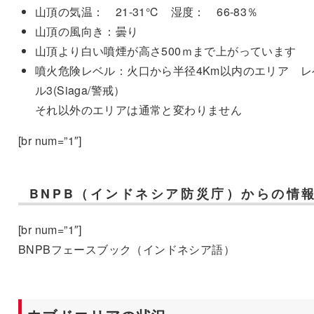
山頂の気温： 21-31℃ 湿度： 66-83％
山頂の風向き：曇り
山頂より白い噴煙が高さ500ｍまで上がっています
噴火危険レベル：火口から半径4Km以内のエリア レ
ル3(Siaga/警戒）
それ以外のエリアは通常と変わりません
[br num=”1″]
BNPB（インドネシア防災庁）からの情
[br num=”1″]
BNPBフェースブック（インドネシア語）