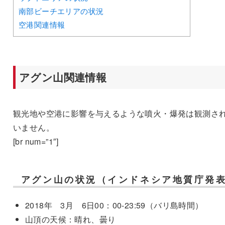
南部ビーチエリアの状況
空港関連情報
アグン山関連情報
観光地や空港に影響を与えるような噴火・爆発は観測さ
いません。
[br num=”1″]
アグン山の状況（インドネシア地質庁発
2018年 3月 6日00：00-23:59（バリ島時間）
山頂の天候：晴れ、曇り