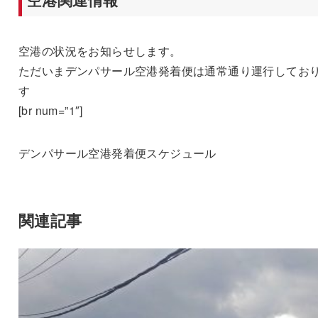
空港の状況をお知らせします。
ただいまデンパサール空港発着便は通常通り運行してお
す
[br num=”1″]
デンパサール空港発着便スケジュール
関連記事