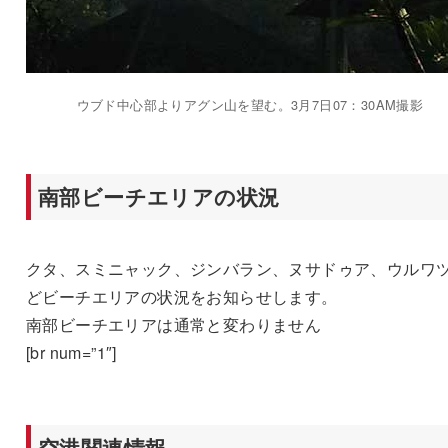
ウブド中心部よりアグン山を望む。3月7日07：30AM撮影
南部ビーチエリアの状況
クタ、スミニャック、ジンバラン、ヌサドゥア、ウルワ
どビーチエリアの状況をお知らせします。
南部ビーチエリアは通常と変わりません
[br num=”1″]
空港関連情報