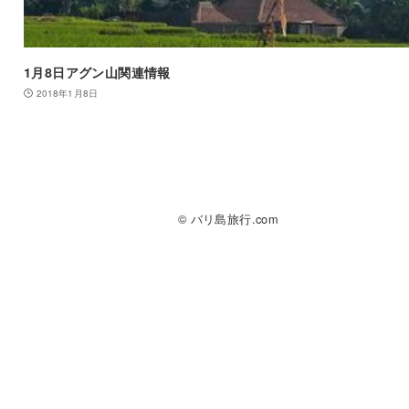
1月8日アグン山関連情報
2018年1月8日
© バリ島旅行.com