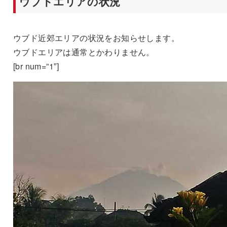
ウブドエリアの状況
ウブド近郊エリアの状況をお知らせします。
ウブドエリアは通常とかわりません。
[br num=”1″]