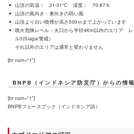
山頂の気温： 21-31℃ 湿度： 70-87％
山頂の風向き：東向きの弱い風
山頂より白い噴煙が高さ500ｍまで上がっています
噴火危険レベル：火口から半径4Km以内のエリア レ
ル3(Siaga/警戒）
それ以外のエリアは通常と変わりません
[br num=”1″]
BNPB（インドネシア防災庁）からの情
[br num=”1″]
BNPBフェースブック（インドネシア語）