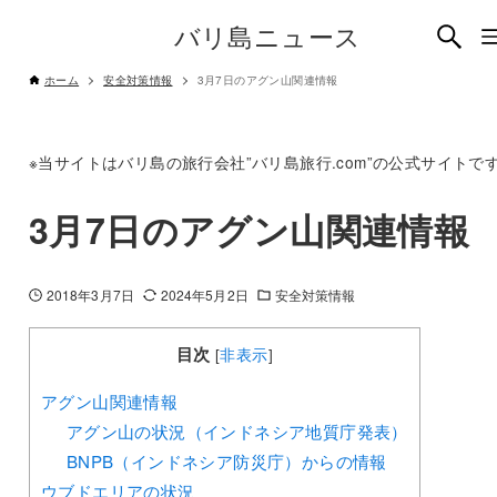
バリ島ニュース
ホーム
安全対策情報
3月7日のアグン山関連情報
※当サイトはバリ島の旅行会社”バリ島旅行.com”の公式サイトで
3月7日のアグン山関連情報
2018年3月7日
2024年5月2日
安全対策情報
目次
[
非表示
]
アグン山関連情報
アグン山の状況（インドネシア地質庁発表）
BNPB（インドネシア防災庁）からの情報
ウブドエリアの状況