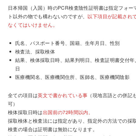
日本帰国（入国）時のPCR検査陰性証明書は指定フォー
ト以外の物でも構わないのですが、
以下項目が記載され
なくてはいけません。
氏名、パスポート番号、国籍、生年月日、性別
検査法、採取検体
結果、検体採取日時、結果判明日、検査証明書交付年
日
医療機関名、医療機関住所、医師名、医療機関陰影
全ての項目は
英文で書かれている事
（現地言語との併記
可）
検体採取日時は
出国前の72時間以内。
採取検体と検査法には指定があり、指定外の方法での採
検査の場合は証明書は無効になります。