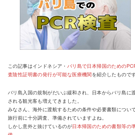
この記事はインドネシア・
バリ島で日本帰国のためのPC
査陰性証明書の発行が可能な医療機関
を紹介したもので
バリ島入国の規制がだいぶ緩和され、日本からバリ島に
される観光客も増えてきました。
みなさん、海外に渡航するための条件や必要書類につい
旅行前に十分調査、準備されていますよね。
しかし意外と抜けているのが
日本帰国のための書類等の
備。