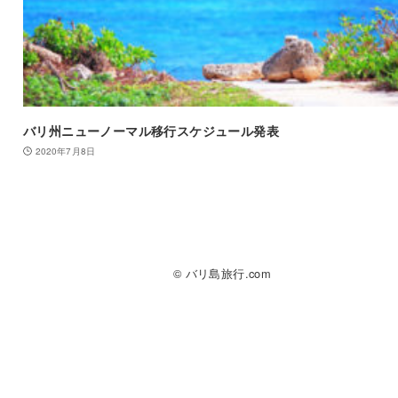
バリ州ニューノーマル移行スケジュール発表
2020年7月8日
© バリ島旅行.com