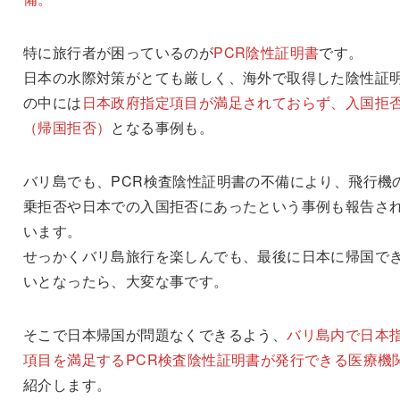
特に旅行者が困っているのが
PCR陰性証明書
です。
日本の水際対策がとても厳しく、海外で取得した陰性証
の中には
日本政府指定項目が満足されておらず、入国拒
（帰国拒否）
となる事例も。
バリ島でも、PCR検査陰性証明書の不備により、飛行機
乗拒否や日本での入国拒否にあったという事例も報告さ
います。
せっかくバリ島旅行を楽しんでも、最後に日本に帰国で
いとなったら、大変な事です。
そこで日本帰国が問題なくできるよう、
バリ島内で日本
項目を満足するPCR検査陰性証明書が発行できる医療機
紹介します。