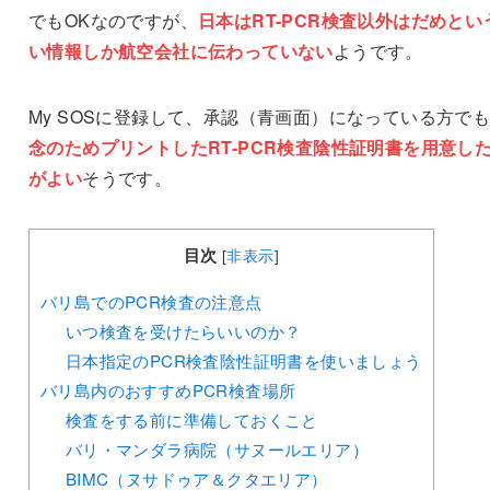
でもOKなのですが、
日本はRT-PCR検査以外はだめとい
い情報しか航空会社に伝わっていない
ようです。
My SOSに登録して、承認（青画面）になっている方で
念のためプリントしたRT-PCR検査陰性証明書を用意し
がよい
そうです。
目次
[
非表示
]
バリ島でのPCR検査の注意点
いつ検査を受けたらいいのか？
日本指定のPCR検査陰性証明書を使いましょう
バリ島内のおすすめPCR検査場所
検査をする前に準備しておくこと
バリ・マンダラ病院（サヌールエリア）
BIMC（ヌサドゥア＆クタエリア）