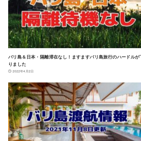
バリ島＆日本・隔離滞在なし！ますますバリ島旅行のハードルが
りました
2022年4月2日