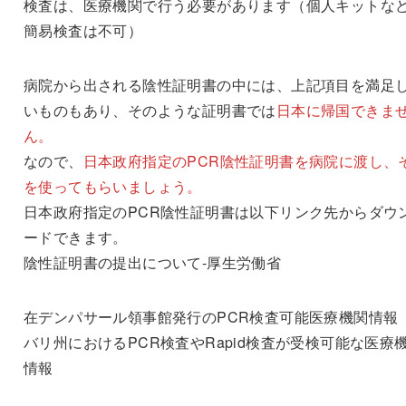
検査は、医療機関で行う必要があります（個人キットな
簡易検査は不可）
病院から出される陰性証明書の中には、上記項目を満足
いものもあり、そのような証明書では
日本に帰国できま
ん。
なので、
日本政府指定のPCR陰性証明書を病院に渡し、
を使ってもらいましょう。
日本政府指定のPCR陰性証明書は以下リンク先からダウ
ードできます。
陰性証明書の提出について-厚生労働省
在デンパサール領事館発行のPCR検査可能医療機関情報
バリ州におけるPCR検査やRapid検査が受検可能な医療
情報