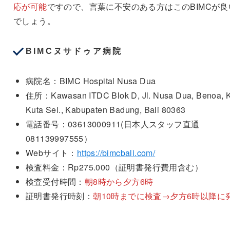
応が可能
ですので、言葉に不安のある方はこのBIMCが良
でしょう。
BIMCヌサドゥア病院
病院名：BIMC Hospital Nusa Dua
住所：Kawasan ITDC Blok D, Jl. Nusa Dua, Benoa, K
Kuta Sel., Kabupaten Badung, Bali 80363
電話番号：03613000911(日本人スタッフ直通
081139997555）
Webサイト：
https://bimcbali.com/
検査料金：Rp275.000（証明書発行費用含む）
検査受付時間：
朝8時から夕方6時
証明書発行時刻：
朝10時までに検査→夕方6時以降に