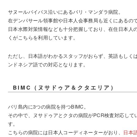
サヌールバイパス沿いにあるバリ・マンダラ病院。
在デンパサール領事館や日本人会事務局も近くにあるの
日本水際対策情報なども十分把握しており、在住日本人
くがこちらを利用しています。
ただし、日本語がわかるスタッフがおらず、英語もしく
ンドネシア語での対応となります。
BIMC（ヌサドゥア＆クタエリア）
バリ島内に3つの病院を持つBIMC。
その中で、ヌサドゥアとクタの病院がPCR検査対応して
す。
こちらの病院には日本人コーディネーターがおり、
日本