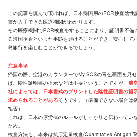
この記事を読んで頂ければ、日本帰国用のPCR検査陰性
書が入手できる医療機関がわかります。
その医療機関でPCR検査をすることにより、証明書不備
る帰国拒否といった事態を避けることができ、安心して
島旅行を楽しむことができるでしょう。
注意事項
帰国の際、空港のカウンターでMy SOSの青色画面を見
ば、陰性証明書の提示などは不要ということですが、
航
社によっては、日本書式のプリントした陰性証明書の提
求められることがある
そうです。（準備できない場合は
拒否）
これは、日本の厚労省のルールがしっかりと伝わってい
ため。
検査方法も、本来は抗原定量検査(Quantitative Antigen Te