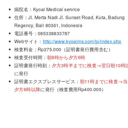
病院名：Kyoai Medical service
住所：Jl. Merta Nadi Jl. Sunset Road, Kuta, Badung
Regency, Bali 80361, Indonesia
電話番号：085338833787
Webサイト：
http://www.kyoaims.com/jp/index.php
検査料金：Rp275.000（証明書発行費用含む）
検査受付時間：
朝8時から夕方6時
証明書発行時刻：
夕方3時半までに検査→翌日朝10時
に発行
証明書エクスプレスサービス：
朝11時までに検査→当
夕方6時以降
に発行（検査費用Rp400.000）