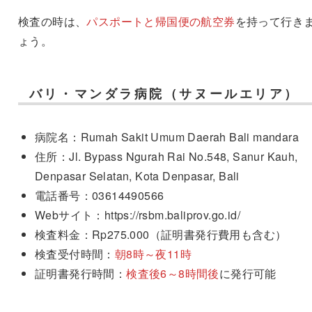
検査の時は、
パスポートと帰国便の航空券
を持って行き
ょう。
バリ・マンダラ病院（サヌールエリア）
病院名：Rumah Sakit Umum Daerah Bali mandara
住所：Jl. Bypass Ngurah Rai No.548, Sanur Kauh,
Denpasar Selatan, Kota Denpasar, Bali
電話番号：03614490566
Webサイト：https://rsbm.baliprov.go.id/
検査料金：Rp275.000（証明書発行費用も含む）
検査受付時間：
朝8時～夜11時
証明書発行時間：
検査後6～8時間後
に発行可能