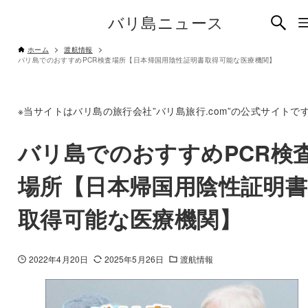
バリ島ニュース
ホーム
渡航情報
バリ島でのおすすめPCR検査場所【日本帰国用陰性証明書取得可能な医療機関】
※当サイトはバリ島の旅行会社”バリ島旅行.com”の公式サイトで
バリ島でのおすすめPCR検
場所【日本帰国用陰性証明書
取得可能な医療機関】
2022年4月20日
2025年5月26日
渡航情報