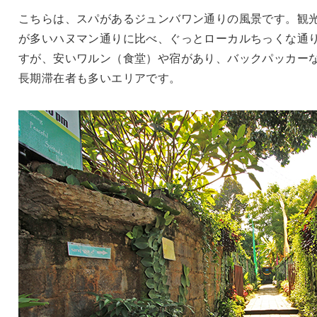
こちらは、スパがあるジュンバワン通りの風景です。観
が多いハヌマン通りに比べ、ぐっとローカルちっくな通
すが、安いワルン（食堂）や宿があり、バックパッカー
長期滞在者も多いエリアです。