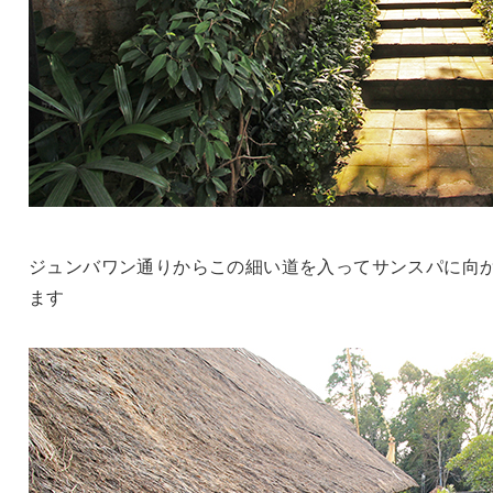
ジュンバワン通りからこの細い道を入ってサンスパに向
ます