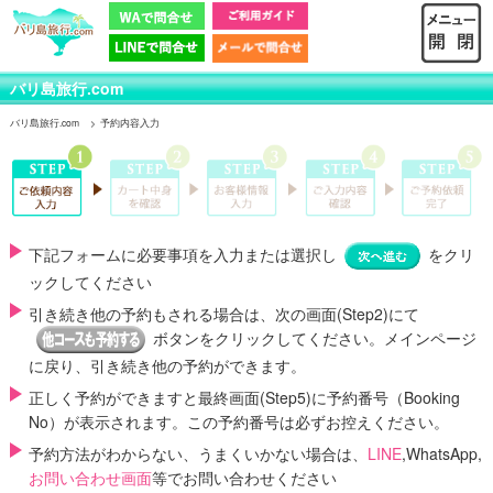
バリ島旅行.com
バリ島旅行.com
予約内容入力
下記フォームに必要事項を入力または選択し
をクリ
ックしてください
引き続き他の予約もされる場合は、次の画面(Step2)にて
ボタンをクリックしてください。メインページ
に戻り、引き続き他の予約ができます。
正しく予約ができますと最終画面(Step5)に
予約番号（Booking
No）
が表示されます。この予約番号は必ずお控えください。
予約方法がわからない、うまくいかない場合は、
LINE
,WhatsApp,
お問い合わせ画面
等でお問い合わせください