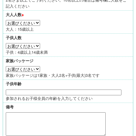
記入ください
大人人数
※
大人：15歳以上
子供人数
子供：4歳以上14歳未満
家族パッケージ
家族パッケージは1家族・大人2名+子供(最大)3名です
子供年齢
参加されるお子様全員の年齢を入力してください
備考