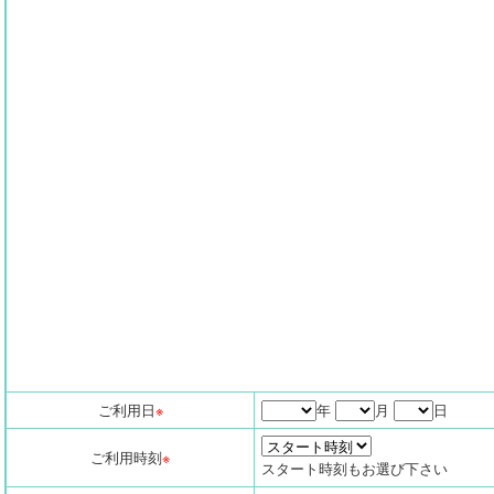
ご利用日
※
年
月
日
ご利用時刻
※
スタート時刻もお選び下さい