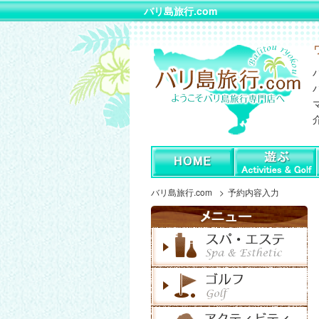
バリ島旅行.com
バリ島旅行.com
予約内容入力