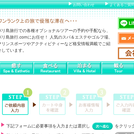
お問い合わせ
よくあるご質
バリ島旅行での各種オプショナルツアーの予約や手配なら、
バリ島旅行.comにお任せ！ 人気のスパ＆エステやゴルフ場、
マリンスポーツやアクティビティーなど格安情報満載でご紹
介しています。
下記フォームに必要事項を入力または選択し
をクリッ