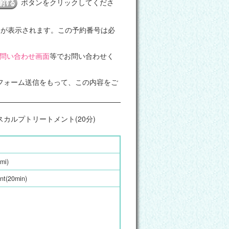
ボタンをクリックしてくださ
）
が表示されます。この予約番号は必
問い合わせ画面
等でお問い合わせく
フォーム送信をもって、この内容をご
ュ＆スカルプトリートメント(20分)
mi)
nt(20min)