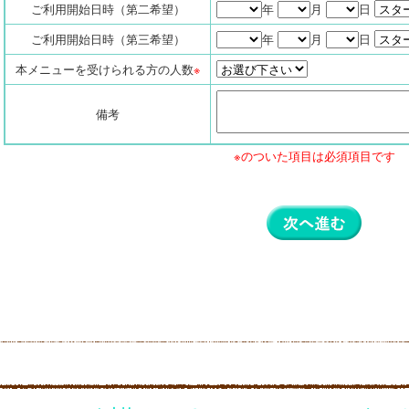
ご利用開始日時（第二希望）
年
月
日
ご利用開始日時（第三希望）
年
月
日
本メニューを受けられる方の人数
※
備考
※のついた項目は必須項目です