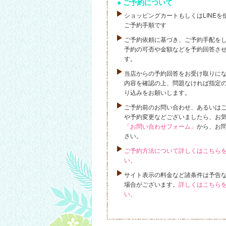
ご予約について
ショッピングカートもしくはLINEを
ご予約手順です
ご予約依頼に基づき、ご予約手配を
予約の可否や金額などを予約回答さ
す。
当店からの予約回答をお受け取りに
内容を確認の上、問題なければ指定
り込みをお願いします。
ご予約前のお問い合わせ、あるいは
や予約変更などございましたら、お
「お問い合わせフォーム」
から、お
さい。
ご予約方法について詳しくはこちら
い。
サイト表示の料金など諸条件は予告
場合がございます。
詳しくはこちら
い。