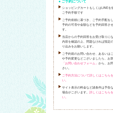
ご予約について
ショッピングカートもしくはLINEを
ご予約手順です
ご予約依頼に基づき、ご予約手配を
予約の可否や金額などを予約回答さ
す。
当店からの予約回答をお受け取りに
内容を確認の上、問題なければ指定
り込みをお願いします。
ご予約前のお問い合わせ、あるいは
や予約変更などございましたら、お
「お問い合わせフォーム」
から、お
さい。
ご予約方法について詳しくはこちら
い。
サイト表示の料金など諸条件は予告
場合がございます。
詳しくはこちら
い。