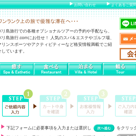
お問い合わせ
よくあるご質
バリ島旅行での各種オプショナルツアーの予約や手配なら、
バリ島旅行.comにお任せ！ 人気のスパ＆エステやゴルフ場、
マリンスポーツやアクティビティーなど格安情報満載でご紹
介しています。
下記フォームに必要事項を入力または選択し
をクリッ