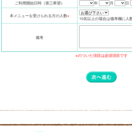
ご利用開始日時（第三希望）
年
月
日
本メニューを受けられる方の人数
※
10名以上の場合は備考欄に人
備考
※のついた項目は必須項目です