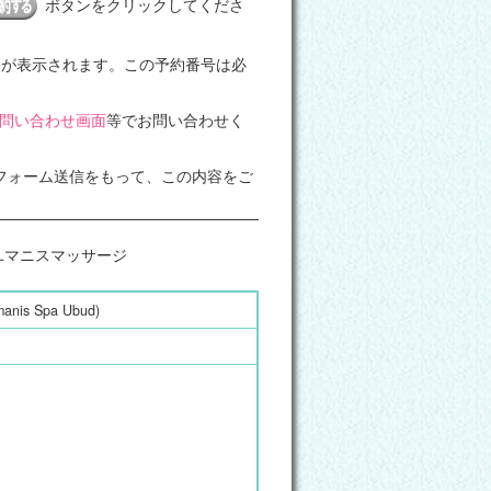
ボタンをクリックしてくださ
）
が表示されます。この予約番号は必
問い合わせ画面
等でお問い合わせく
フォーム送信をもって、この内容をご
)カユマニスマッサージ
s Spa Ubud)