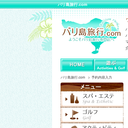
バリ島旅行.com
バリ島旅行.com
予約内容入力