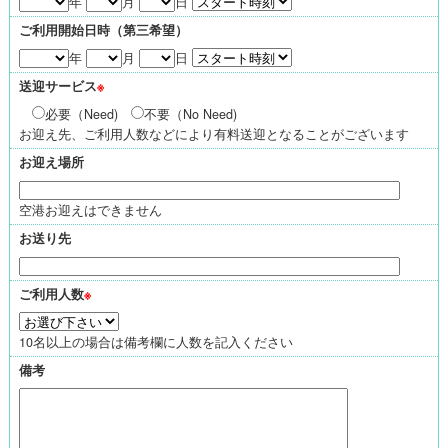
年
月
日
ご利用開始日時（第三希望）
年
月
日
送迎サービス
※
必要（Need)
不要（No Need)
お迎え先、ご利用人数などにより有料送迎となることがございます
お迎え場所
空港お迎えはできません
お送り先
ご利用人数
※
10名以上の場合は備考欄に人数を記入ください
備考