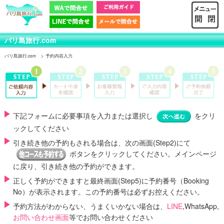
バリ島旅行.com
バリ島旅行.com
予約内容入力
下記フォームに必要事項を入力または選択し
をクリ
ックしてください
引き続き他の予約もされる場合は、次の画面(Step2)にて
ボタンをクリックしてください。メインページ
に戻り、引き続き他の予約ができます。
正しく予約ができますと最終画面(Step5)に
予約番号（Booking
No）
が表示されます。この予約番号は必ずお控えください。
予約方法がわからない、うまくいかない場合は、
LINE
,WhatsApp,
お問い合わせ画面
等でお問い合わせください