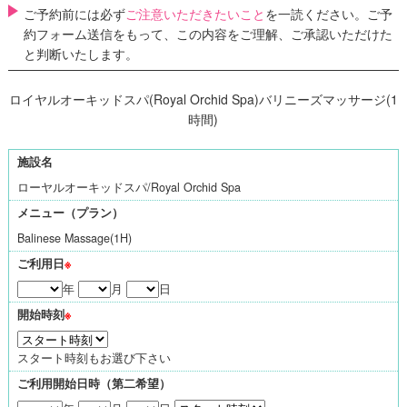
ご予約前には必ず
ご注意いただきたいこと
を一読ください。ご予
約フォーム送信をもって、この内容をご理解、ご承認いただけた
と判断いたします。
ロイヤルオーキッドスパ(Royal Orchid Spa)バリニーズマッサージ(1
時間)
施設名
ローヤルオーキッドスパ/Royal Orchid Spa
メニュー（プラン）
Balinese Massage(1H)
ご利用日
※
年
月
日
開始時刻
※
スタート時刻もお選び下さい
ご利用開始日時（第二希望）