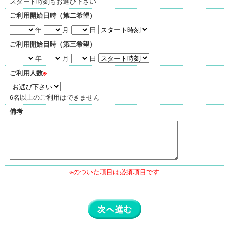
スタート時刻もお選び下さい
ご利用開始日時（第二希望）
年
月
日
ご利用開始日時（第三希望）
年
月
日
ご利用人数
※
6名以上のご利用はできません
備考
※のついた項目は必須項目です