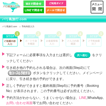
バリ島旅行.com
バリ島旅行.com
予約内容入力
下記フォームに必要事項を入力または選択し
をクリ
ックしてください
引き続き他の予約もされる場合は、次の画面(Step2)にて
ボタンをクリックしてください。メインページ
に戻り、引き続き他の予約ができます。
正しく予約ができますと最終画面(Step5)に
予約番号（Booking
No）
が表示されます。この予約番号は必ずお控えください。
予約方法がわからない、うまくいかない場合は、
LINE
,WhatsApp,
お問い合わせ画面
等でお問い合わせください