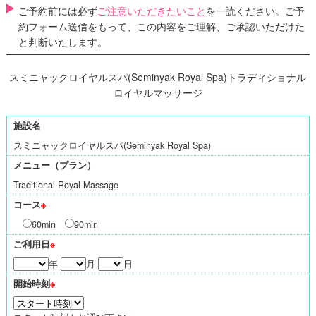
ご予約前には必ず
ご注意いただきたいこと
を一読ください。ご予
約フォーム送信をもって、この内容をご理解、ご承認いただけた
と判断いたします。
スミニャックロイヤルスパ(Seminyak Royal Spa)トラディショナル
ロイヤルマッサージ
施設名
スミニャックロイヤルスパ(Seminyak Royal Spa)
メニュー（プラン）
Traditional Royal Massage
コース
※
60min
90min
ご利用日
※
年
月
日
開始時刻
※