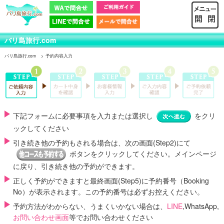
バリ島旅行.com
バリ島旅行.com
予約内容入力
下記フォームに必要事項を入力または選択し
をクリ
ックしてください
引き続き他の予約もされる場合は、次の画面(Step2)にて
ボタンをクリックしてください。メインページ
に戻り、引き続き他の予約ができます。
正しく予約ができますと最終画面(Step5)に
予約番号（Booking
No）
が表示されます。この予約番号は必ずお控えください。
予約方法がわからない、うまくいかない場合は、
LINE
,WhatsApp,
お問い合わせ画面
等でお問い合わせください