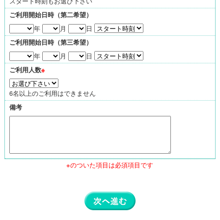
スタート時刻もお選び下さい
ご利用開始日時（第二希望）
年
月
日
ご利用開始日時（第三希望）
年
月
日
ご利用人数
※
6名以上のご利用はできません
備考
※のついた項目は必須項目です