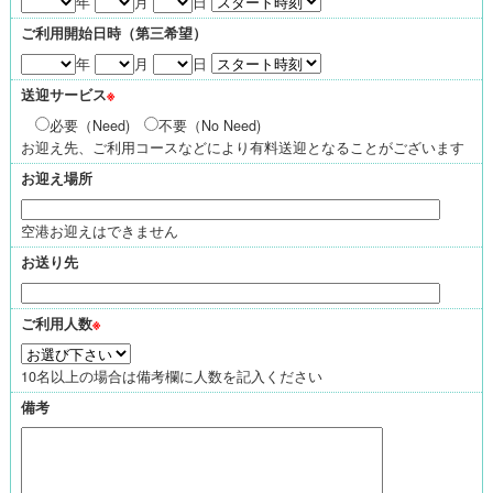
年
月
日
ご利用開始日時（第三希望）
年
月
日
送迎サービス
※
必要（Need)
不要（No Need)
お迎え先、ご利用コースなどにより有料送迎となることがございます
お迎え場所
空港お迎えはできません
お送り先
ご利用人数
※
10名以上の場合は備考欄に人数を記入ください
備考