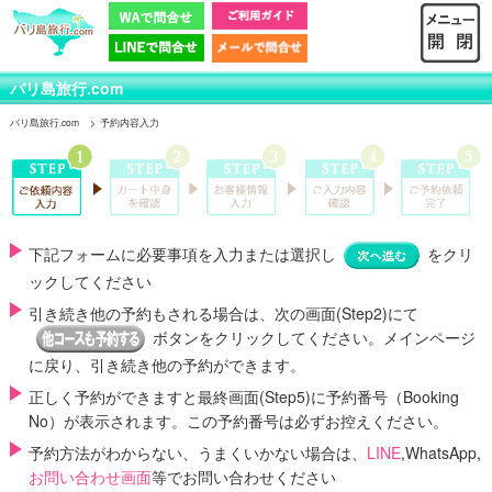
バリ島旅行.com
バリ島旅行.com
予約内容入力
下記フォームに必要事項を入力または選択し
をクリ
ックしてください
引き続き他の予約もされる場合は、次の画面(Step2)にて
ボタンをクリックしてください。メインページ
に戻り、引き続き他の予約ができます。
正しく予約ができますと最終画面(Step5)に
予約番号（Booking
No）
が表示されます。この予約番号は必ずお控えください。
予約方法がわからない、うまくいかない場合は、
LINE
,WhatsApp,
お問い合わせ画面
等でお問い合わせください