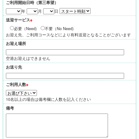
ご利用開始日時（第三希望）
年
月
日
送迎サービス
※
必要（Need)
不要（No Need)
お迎え先、ご利用コースなどにより有料送迎となることがございます
お迎え場所
空港お迎えはできません
お送り先
ご利用人数
※
10名以上の場合は備考欄に人数を記入ください
備考