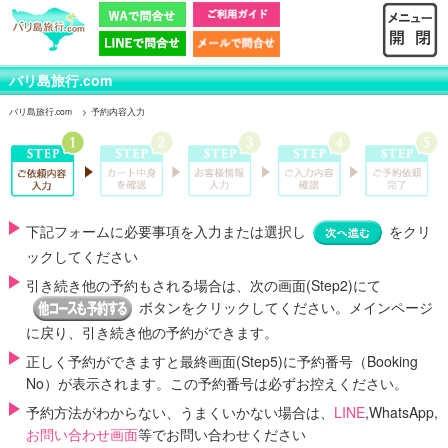
バリ島旅行.com
バリ島旅行.com
予約内容入力
下記フォームに必要事項を入力または選択し
をクリ
ックしてください
引き続き他の予約もされる場合は、次の画面(Step2)にて
ボタンをクリックしてください。メインページ
に戻り、引き続き他の予約ができます。
正しく予約ができますと最終画面(Step5)に
予約番号（Booking
No）
が表示されます。この予約番号は必ずお控えください。
予約方法がわからない、うまくいかない場合は、
LINE
,WhatsApp,
お問い合わせ画面
等でお問い合わせください