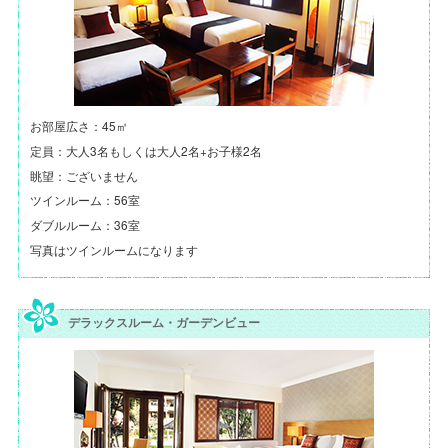
お部屋広さ：45㎡
定員：大人3名もしくは大人2名+お子様2名
眺望：ございません
ツインルーム：56室
ダブルルーム：36室
写真はツインルームになります
デラックスルーム・ガーデンビュー