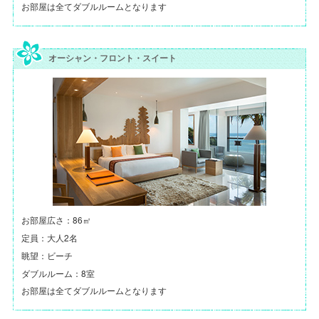
お部屋は全てダブルルームとなります
オーシャン・フロント・スイート
お部屋広さ：86㎡
定員：大人2名
眺望：ビーチ
ダブルルーム：8室
お部屋は全てダブルルームとなります