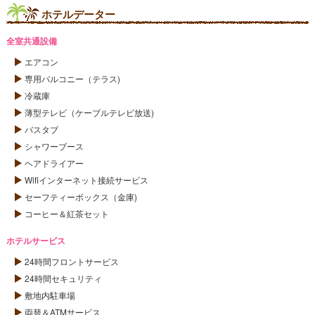
ホテルデーター
全室共通設備
エアコン
専用バルコニー（テラス)
冷蔵庫
薄型テレビ（ケーブルテレビ放送)
バスタブ
シャワーブース
ヘアドライアー
Wifiインターネット接続サービス
セーフティーボックス（金庫)
コーヒー＆紅茶セット
ホテルサービス
24時間フロントサービス
24時間セキュリティ
敷地内駐車場
両替＆ATMサービス