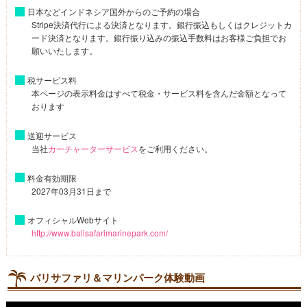
日本などインドネシア国外からのご予約の場合
Stripe決済代行による決済となります。銀行振込もしくはクレジットカ
ード決済となります。銀行振り込みの振込手数料はお客様ご負担でお
願いいたします。
税サービス料
本ページの表示料金はすべて税金・サービス料を含んだ金額となって
おります
送迎サービス
当社
カーチャーターサービス
をご利用ください。
料金有効期限
2027年03月31日まで
オフィシャルWebサイト
http://www.balisafarimarinepark.com/
バリサファリ＆マリンパーク体験動画