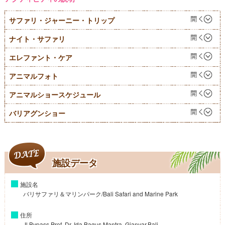
サファリ・ジャーニー・トリップ
ナイト・サファリ
エレファント・ケア
アニマルフォト
アニマルショースケジュール
バリアグンショー
施設データ
施設名
バリサファリ＆マリンパーク/Bali Safari and Marine Park
住所
Jl.Bypass Prof. Dr. Ida Bagus Mantra, Gianyar,Bali