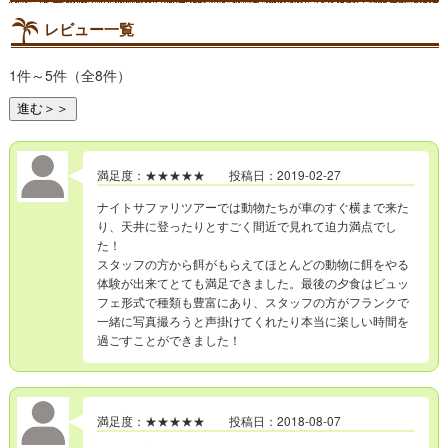
レビュー一覧
1件～5件（全8件）
進む＞＞
満足度：★★★★★ 投稿日：2019-02-27
ナイトサファリツアーでは動物たちが車のすぐ横まで来た
り、天井に登ったりとすごく間近で見れて迫力満点でし
た！
スタッフの方から餌がもらえてほとんどの動物に餌をやる
体験が出来てとても満足できました。最後の夕食はビュッ
フェ形式で種類も豊富にあり、スタッフの方がフランクで
一緒に写真撮ろうと声掛けてくれたり本当に楽しい時間を
過ごすことができました！
満足度：★★★★★ 投稿日：2018-08-07