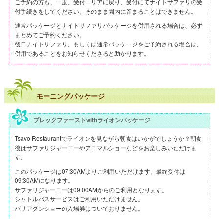
ご予約の方も、一度、受付エリアに戻り、受付にてナイトサファリの受
付手続きをしてください。そのまま園内に留まることはできません。
通常パッケージとナイトサファリパッケージを併用される場合は、必ず
まとめてご予約ください。
後日ナイトサファリ、もしくは通常パッケージをご予約される場合は、
併用であることをお知らせくださると助かります。
モーニングパッケージ
ブレックファーストwithライオンパッケージ
Tsavo Restaurantでライオンを見ながら朝食はいかがでしょうか？朝食
後はサファリジャーニーやアニマルショーなどをお楽しみいただけま
す。
このパッケージは07:30AMよりご利用いただけます。最終受付は
09:30AMになります。
サファリジャーニーは09:00AMからのご利用となります。
シャトルバスサービスはご利用いただけません。
バリアグンショーの入場券はついておりません。