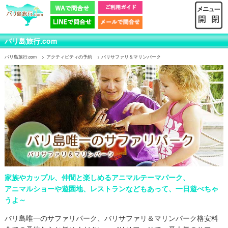
バリ島旅行.com
バリ島旅行.com
アクティビティの予約
バリサファリ＆マリンパーク
家族やカップル、仲間と楽しめるアニマルテーマパーク、
アニマルショーや遊園地、レストランなどもあって、一日遊べちゃ
うよ～
バリ島唯一のサファリパーク、バリサファリ＆マリンパーク格安料