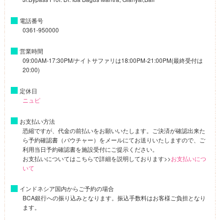
電話番号
0361-950000
営業時間
09:00AM-17:30PM/ナイトサファリは18:00PM-21:00PM(最終受付は
20:00)
定休日
ニュピ
お支払い方法
恐縮ですが、代金の前払いをお願いいたします。ご決済が確認出来た
ら予約確認書（バウチャー）をメールにてお送りいたしますので、ご
利用当日予約確認書を施設受付にご提示ください。
お支払いについてはこちらで詳細を説明しております>>
お支払いにつ
いて
インドネシア国内からご予約の場合
BCA銀行への振り込みとなります。振込手数料はお客様ご負担となり
ます。