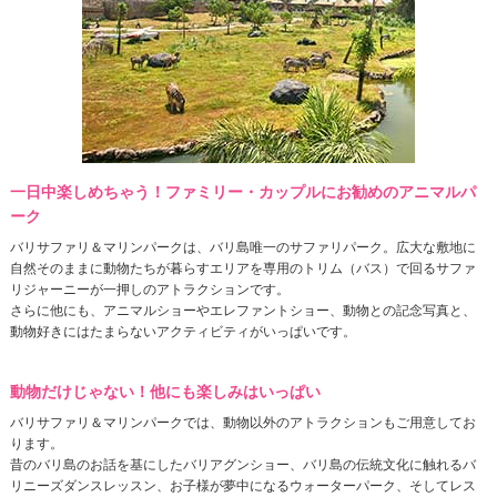
一日中楽しめちゃう！ファミリー・カップルにお勧めのアニマルパ
ーク
バリサファリ＆マリンパークは、バリ島唯一のサファリパーク。広大な敷地に
自然そのままに動物たちが暮らすエリアを専用のトリム（バス）で回るサファ
リジャーニーが一押しのアトラクションです。
さらに他にも、アニマルショーやエレファントショー、動物との記念写真と、
動物好きにはたまらないアクティビティがいっぱいです。
動物だけじゃない！他にも楽しみはいっぱい
バリサファリ＆マリンパークでは、動物以外のアトラクションもご用意してお
ります。
昔のバリ島のお話を基にしたバリアグンショー、バリ島の伝統文化に触れるバ
リニーズダンスレッスン、お子様が夢中になるウォーターパーク、そしてレス