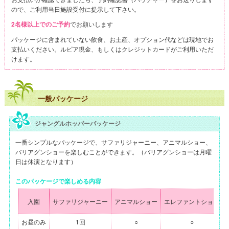
ので、ご利用当日施設受付に提示して下さい。
でお願いします
2名様以上でのご予約
パッケージに含まれていない飲食、お土産、オプション代などは現地でお
支払いください。ルピア現金、もしくはクレジットカードがご利用いただ
けます。
一般パッケージ
ジャングルホッパーパッケージ
一番シンプルなパッケージで、サファリジャーニー、アニマルショー、
バリアグンショーを楽しむことができます。（バリアグンショーは月曜
日は休演となります）
このパッケージで楽しめる内容
入園
サファリジャーニー
アニマルショー
エレファントショー
お昼のみ
1回
○
○