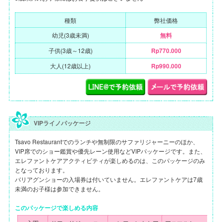
種類
弊社価格
幼児(3歳未満)
無料
子供(3歳～12歳)
Rp770.000
大人(12歳以上)
Rp990.000
VIPライノパッケージ
Tsavo Restaurantでのランチや無制限のサファリジャーニーのほか、
VIP席でのショー鑑賞や優先レーン使用などVIPパッケージです。また、
エレファントケアアクティビティが楽しめるのは、このパッケージのみ
となっております。
バリアグンショーの入場券は付いていません。エレファントケアは7歳
未満のお子様は参加できません。
このパッケージで楽しめる内容