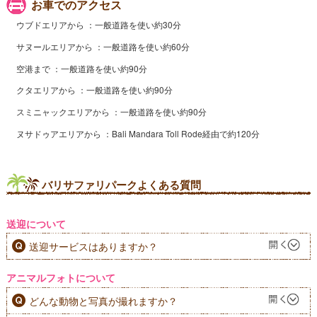
お車でのアクセス
ウブドエリアから
一般道路を使い約30分
サヌールエリアから
一般道路を使い約60分
空港まで
一般道路を使い約90分
クタエリアから
一般道路を使い約90分
スミニャックエリアから
一般道路を使い約90分
ヌサドゥアエリアから
Bali Mandara Toll Rode経由で約120分
バリサファリパークよくある質問
送迎について
送迎サービスはありますか？
アニマルフォトについて
どんな動物と写真が撮れますか？