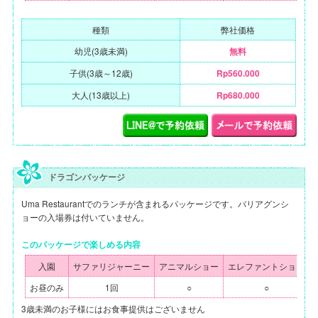
種類
弊社価格
幼児(3歳未満)
無料
子供(3歳～12歳)
Rp560.000
大人(13歳以上)
Rp680.000
ドラゴンパッケージ
Uma Restaurantでのランチが含まれるパッケージです。バリアグンシ
ョーの入場券は付いていません。
このパッケージで楽しめる内容
入園
サファリジャーニー
アニマルショー
エレファントショー
お昼のみ
1回
○
○
3歳未満のお子様にはお食事提供はございません