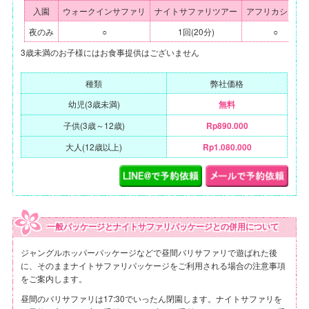
入園
ウォークインサファリ
ナイトサファリツアー
アフリカショー
夜のみ
○
1回(20分)
○
3歳未満のお子様にはお食事提供はございません
種類
弊社価格
幼児(3歳未満)
無料
子供(3歳～12歳)
Rp890.000
大人(12歳以上)
Rp1.080.000
一般パッケージとナイトサファリパッケージとの併用について
ジャングルホッパーパッケージなどで昼間バリサファリで遊ばれた後
に、そのままナイトサファリパッケージをご利用される場合の注意事項
をご案内します。
昼間のバリサファリは17:30でいったん閉園します。ナイトサファリを