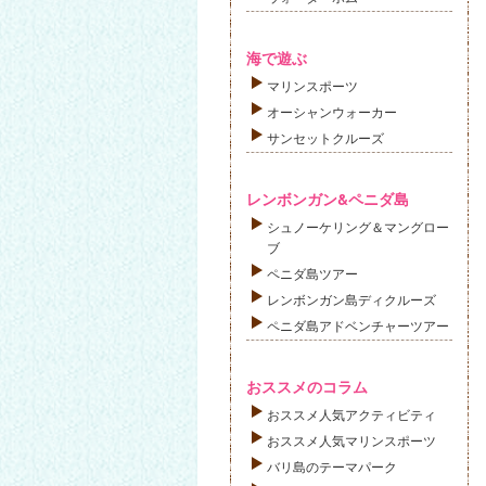
海で遊ぶ
マリンスポーツ
オーシャンウォーカー
サンセットクルーズ
レンボンガン&ペニダ島
シュノーケリング＆マングロー
ブ
ペニダ島ツアー
レンボンガン島ディクルーズ
ペニダ島アドベンチャーツアー
おススメのコラム
おススメ人気アクティビティ
おススメ人気マリンスポーツ
バリ島のテーマパーク