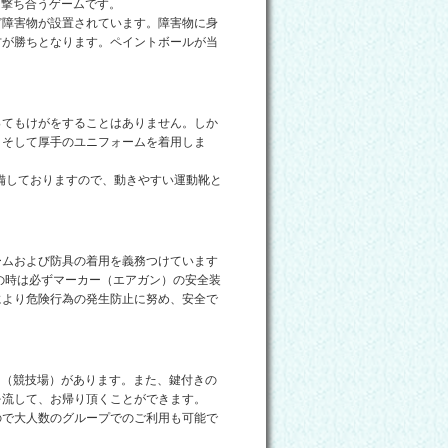
を撃ち合うゲームです。
ど障害物が設置されています。障害物に身
方が勝ちとなります。ペイントボールが当
ってもけがをすることはありません。しか
、そして厚手のユニフォームを着用しま
すべて準備しておりますので、動きやすい運動靴と
ームおよび防具の着用を義務つけています
の時は必ずマーカー（エアガン）の安全装
により危険行為の発生防止に努め、安全で
フィールド（競技場）があります。また、鍵付きの
を流して、お帰り頂くことができます。
ので大人数のグループでのご利用も可能で