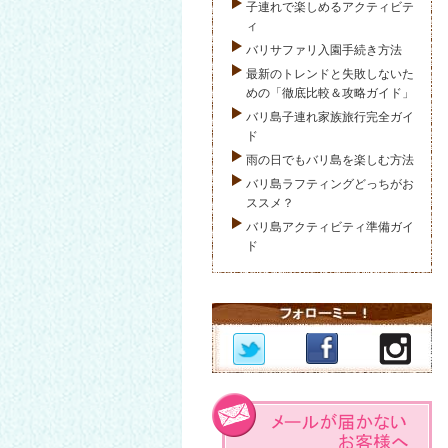
子連れで楽しめるアクティビテ
ィ
バリサファリ入園手続き方法
最新のトレンドと失敗しないた
めの「徹底比較＆攻略ガイド」
バリ島子連れ家族旅行完全ガイ
ド
雨の日でもバリ島を楽しむ方法
バリ島ラフティングどっちがお
ススメ？
バリ島アクティビティ準備ガイ
ド