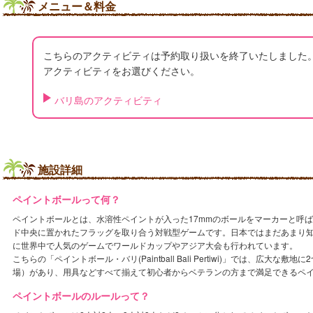
メニュー＆料金
こちらのアクティビティは予約取り扱いを終了いたしました
アクティビティをお選びください。
バリ島のアクティビティ
施設詳細
ペイントボールって何？
ペイントボールとは、水溶性ペイントが入った17mmのボールをマーカーと呼
ド中央に置かれたフラッグを取り合う対戦型ゲームです。日本ではまだあまり
に世界中で人気のゲームでワールドカップやアジア大会も行われています。
こちらの「ペイントボール・バリ(Paintball Bali Pertiwi)」では、広大
場）があり、用具などすべて揃えて初心者からベテランの方まで満足できるペ
ペイントボールのルールって？