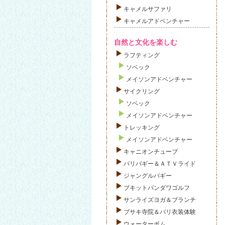
キャメルサファリ
キャメルアドベンチャー
自然と文化を楽しむ
ラフティング
ソベック
メイソンアドベンチャー
サイクリング
ソベック
メイソンアドベンチャー
トレッキング
メイソンアドベンチャー
キャニオンチューブ
バリバギー＆ＡＴＶライド
ジャングルバギー
ブキットパンダワゴルフ
サンライズヨガ＆ブランチ
ブサキ寺院＆バリ衣装体験
ウォーターボム