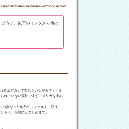
。どうぞ、以下のリンクから他の
ばれるエアガンで撃ち合いながらフィール
知られていない競技ですがアメリカを中心
な敷地に2つの異なった地形のフィールド（競技
イントボール競技が楽しめます。