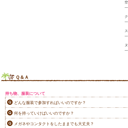
一
一
一
一
Ｑ＆Ａ
持ち物、服装について
どんな服装で参加すればいいのですか？
何を持っていけばいいのですか？
メガネやコンタクトをしたままでも大丈夫？