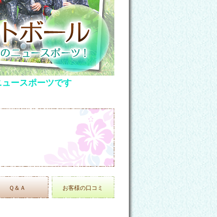
ニュースポーツです
Ｑ＆Ａ
お客様の口コミ