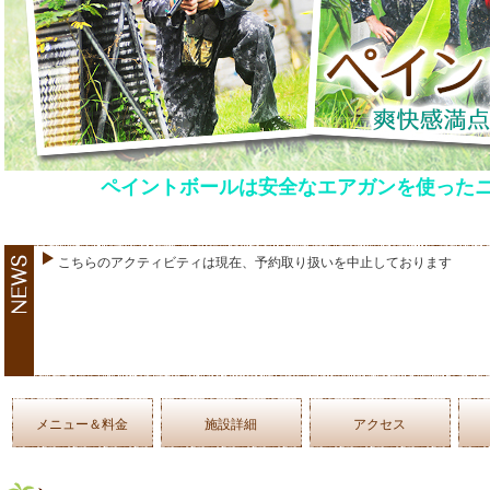
ペイントボールは安全なエアガンを使った
こちらのアクティビティは現在、予約取り扱いを中止しております
メニュー＆料金
施設詳細
アクセス