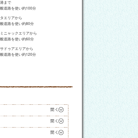
空港まで
般道路を使い約100分
クタエリアから
般道路を使い約80分
スミニャックエリアから
般道路を使い約60分
ヌサドゥアエリアから
般道路を使い約120分