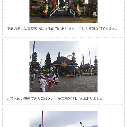
中庭の奥には寺院境内に入る山門があります。これも立派な門ですよね。
とても広い境内で周りにはメル（多重塔)や祠が沢山ありました