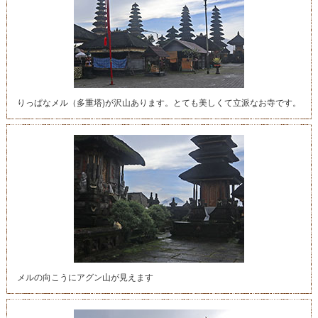
りっぱなメル（多重塔)が沢山あります。とても美しくて立派なお寺です。
メルの向こうにアグン山が見えます