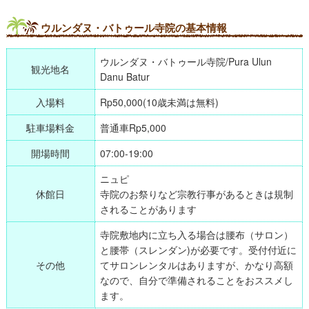
ウルンダヌ・バトゥール寺院の基本情報
ウルンダヌ・バトゥール寺院/Pura Ulun
観光地名
Danu Batur
入場料
Rp50,000(10歳未満は無料)
駐車場料金
普通車Rp5,000
開場時間
07:00-19:00
ニュピ
休館日
寺院のお祭りなど宗教行事があるときは規制
されることがあります
寺院敷地内に立ち入る場合は腰布（サロン）
と腰帯（スレンダン)が必要です。受付付近に
その他
てサロンレンタルはありますが、かなり高額
なので、自分で準備されることをおススメし
ます。