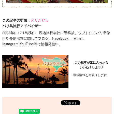
この記事の監修：
とりただし
バリ島旅行アドバイザー
2008年にバリ島移住。現地旅行会社に勤務後、ウブドにてバリ島旅
行や長期滞在に関してブログ、FaceBook、Twitter、
Instagram,YouTube等で情報発信中。
この記事が気に入ったら
いいね！しよう♪
最新情報をお届けします。