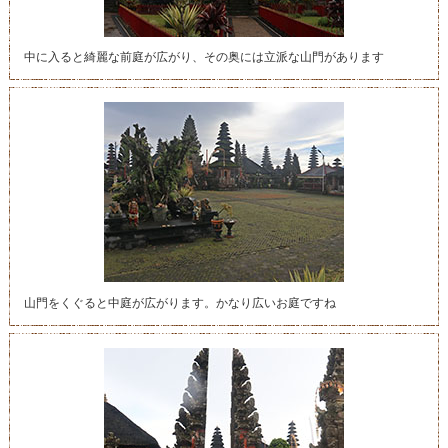
中に入ると綺麗な前庭が広がり、その奥には立派な山門があります
山門をくぐると中庭が広がります。かなり広いお庭ですね