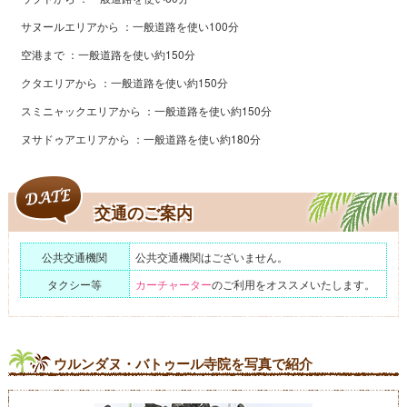
サヌールエリアから
一般道路を使い100分
空港まで
一般道路を使い約150分
クタエリアから
一般道路を使い約150分
スミニャックエリアから
一般道路を使い約150分
ヌサドゥアエリアから
一般道路を使い約180分
交通のご案内
公共交通機関
公共交通機関はございません。
タクシー等
カーチャーター
のご利用をオススメいたします。
ウルンダヌ・バトゥール寺院を写真で紹介