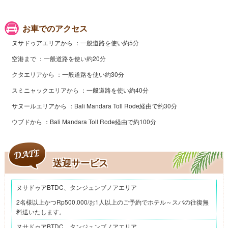
お車でのアクセス
ヌサドゥアエリアから
一般道路を使い約5分
空港まで
一般道路を使い約20分
クタエリアから
一般道路を使い約30分
スミニャックエリアから
一般道路を使い約40分
サヌールエリアから
Bali Mandara Toll Rode経由で約30分
ウブドから
Bali Mandara Toll Rode経由で約100分
送迎サービス
ヌサドゥアBTDC、タンジュンブノアエリア
2名様以上かつRp500.000/お1人以上のご予約でホテル～スパの往復無
料送いたします。
ヌサドゥアBTDC、タンジュンブノアエリア