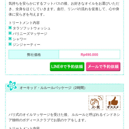
気持ちを安らかにするフットバスの後、お好きなオイルをお選びいただ
き、全身をほぐしていきます。血行、リンパの流れを促進して、心や身
体に安らぎを与えます。
トリートメント内容
タラソフットウォッシュ
バリニーズマッサージ
シャワー
ジンジャーティー
弊社価格
Rp490.000
オーキッド・ルルールパッケージ（2時間）
バリ式のオイルマッサージを受けた後、 ルルールと呼ばれるインドネシ
ア独特のボディースクラブでお肌のケアをします。
トリートメント内容