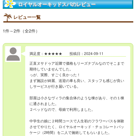
ロイヤルオーキッドスパのレビュー
レビュー一覧
1件～2件（全2件）
満足度：★★★★★ 投稿日：2024-09-11
正直ヌサドゥア近隣で価格もリーズナブルなのでそこまで
期待していませんでした。
っが、実際、すごく良かった！
まず施設が綺麗、送迎の車も良い、スタッフも感じが良い
しサービスが行き届いている。
部屋は小さなヴィラの集合体のような棟があり、その１棟
に通されました。
２ベッドなので、母娘で利用しました。
中学生の娘に２時間コースで人生初のフラワーバスを体験
させてやりたく、ロイヤルオーキッド・チョコレートパッ
ケージ（2時間）を二人で施術してもらいました。