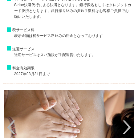
Stripe決済代行による決済となります。銀行振込もしくはクレジットカ
ード決済となります。銀行振り込みの振込手数料はお客様ご負担でお
願いいたします。
税サービス料
表示金額は税サービス料込みの料金となっております
送迎サービス
送迎サービスはスパ施設が手配運営いたします。
料金有効期限
2027年03月31日まで