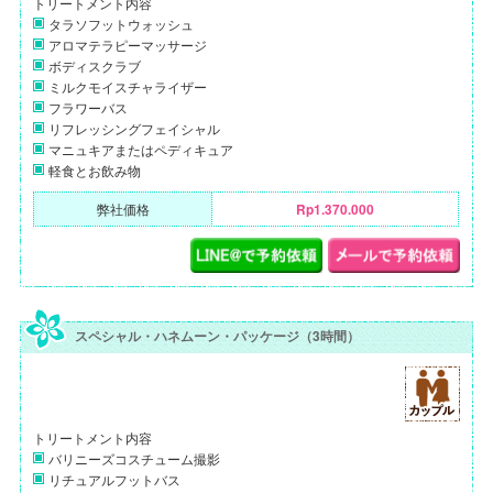
トリートメント内容
タラソフットウォッシュ
アロマテラピーマッサージ
ボディスクラブ
ミルクモイスチャライザー
フラワーバス
リフレッシングフェイシャル
マニュキアまたはペディキュア
軽食とお飲み物
弊社価格
Rp1.370.000
スペシャル・ハネムーン・パッケージ（3時間）
トリートメント内容
バリニーズコスチューム撮影
リチュアルフットバス