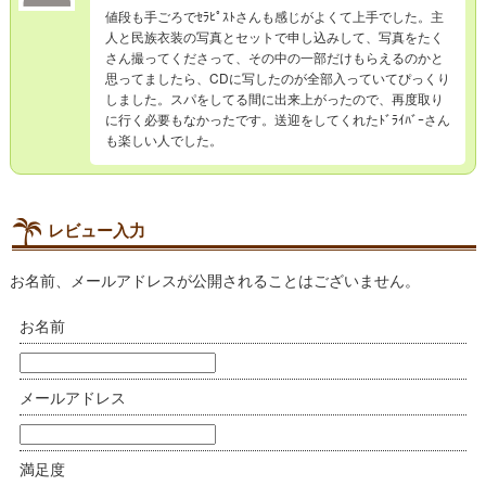
値段も手ごろでｾﾗﾋﾟｽﾄさんも感じがよくて上手でした。主
人と民族衣装の写真とセットで申し込みして、写真をたく
さん撮ってくださって、その中の一部だけもらえるのかと
思ってましたら、CDに写したのが全部入っていてぴっくり
しました。スパをしてる間に出来上がったので、再度取り
に行く必要もなかったです。送迎をしてくれたﾄﾞﾗｲﾊﾞｰさん
も楽しい人でした。
レビュー入力
お名前、メールアドレスが公開されることはございません。
お名前
メールアドレス
満足度