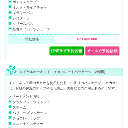
ボディスクラブ
ミルク・モイスチャー
フラワーバス
シロダーラ
クリームバス
軽食＆フルーツジュース
弊社価格
Rp1.400.000
ロイヤルオーキッド・チョコレートパッケージ（2時間）
インドネシア産のカカオを使用した甘～い香りのパッケージ！ カカオに
は、お肌の保湿力アップや老化防止、美白などの作用があるそうです。
トリートメント内容
タラソフットウォッシュ
スチーム
バリニーズマッサージ
チョコレートラブ
ミルクモイスチャー