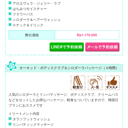
アロエヴェラ・ジェリー・ラブ
はちみつモイスチャー
フラワーバス
シロダーラ＆ヘアーウォッシュ
スナック＆ドリンク
弊社価格
Rp1.170.000
オーキッド・ボディスクラブ＆シロダーラパッケージ（４時間）
人気のシロダーラとリンパマッサージ、ボディスクラブ、クリームバス
などをセットしたお得なパッケージ。軽食もついていますので、帰国日
プランにおススメです
トリートメント内容
タラソフットウォッシュ
リンパティックマッサージ