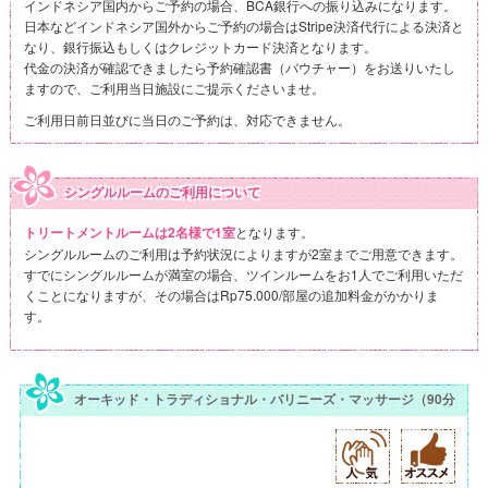
インドネシア国内からご予約の場合、BCA銀行への振り込みになります。
日本などインドネシア国外からご予約の場合はStripe決済代行による決済と
なり、銀行振込もしくはクレジットカード決済となります。
代金の決済が確認できましたら予約確認書（バウチャー）をお送りいたし
ますので、ご利用当日施設にご提示くださいませ。
ご利用日前日並びに当日のご予約は、対応できません。
シングルルームのご利用について
となります。
トリートメントルームは2名様で1室
シングルルームのご利用は予約状況によりますが2室までご用意できます。
すでにシングルルームが満室の場合、ツインルームをお1人でご利用いただ
くことになりますが、その場合はRp75.000/部屋の追加料金がかかりま
す。
オーキッド・トラディショナル・バリニーズ・マッサージ（90分）