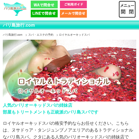
バリ島旅行.com
バリ島旅行.com
スパ・エステの予約
ロイヤルオーキッドスパ
人気のバリオーキッドスパの姉妹店
部屋もトリートメントも正統派のバリ島スパです
ロイヤルオーキッドスパの格安予約ならお任せください。
こちら
は、ヌサドゥア・タンジュンブノアエリアのあるトラディショナル
なバリ島スパ。クタにある人気のバリオーキッドスパの姉妹店で