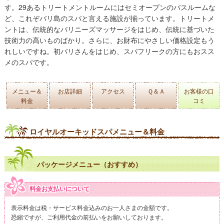
す。29あるトリートメントルームにはセミオープンのバスルームな
ど、これぞバリ島のスパと言える施設が揃っています。トリートメ
ントは、伝統的なバリニーズマッサージをはじめ、伝統に基づいた
技術力の高いものばかり。さらに、お財布にやさしい価格設定もう
れしいですね。
初バリさんをはじめ、スパフリークの方にもおスス
メのスパです。
メニュー＆
お店詳細
アクセス
Ｑ＆Ａ
お客様の口
料金
コミ
ロイヤルオーキッドスパメニュー＆料金
パッケージメニュー（おすすめ）
料金お支払いについて
表示料金は税・サービス料金込みのお一人さまの金額です。
恐縮ですが、ご利用代金の前払いをお願いしております。