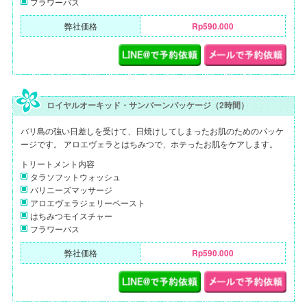
フラワーバス
弊社価格
Rp590.000
ロイヤルオーキッド・サンバーンパッケージ（2時間）
バリ島の強い日差しを受けて、日焼けしてしまったお肌のためのパッケ
ージです。 アロエヴェラとはちみつで、ホテったお肌をケアします。
トリートメント内容
タラソフットウォッシュ
バリニーズマッサージ
アロエヴェラジェリーペースト
はちみつモイスチャー
フラワーバス
弊社価格
Rp590.000