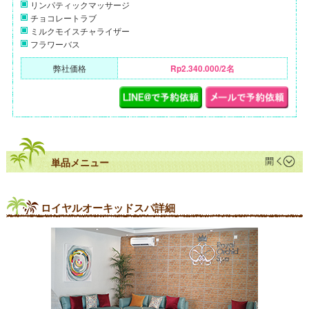
リンパティックマッサージ
チョコレートラブ
ミルクモイスチャライザー
フラワーバス
弊社価格
Rp2.340.000/2名
単品メニュー
ロイヤルオーキッドスパ詳細