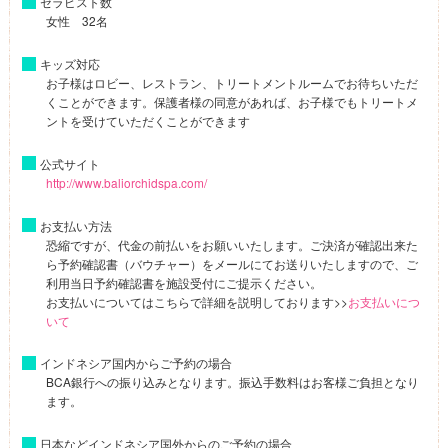
セラピスト数
女性 32名
キッズ対応
お子様はロビー、レストラン、トリートメントルームでお待ちいただ
くことができます。保護者様の同意があれば、お子様でもトリートメ
ントを受けていただくことができます
公式サイト
http://www.baliorchidspa.com/
お支払い方法
恐縮ですが、代金の前払いをお願いいたします。ご決済が確認出来た
ら予約確認書（バウチャー）をメールにてお送りいたしますので、ご
利用当日予約確認書を施設受付にご提示ください。
お支払いについてはこちらで詳細を説明しております>>
お支払いにつ
いて
インドネシア国内からご予約の場合
BCA銀行への振り込みとなります。振込手数料はお客様ご負担となり
ます。
日本などインドネシア国外からのご予約の場合