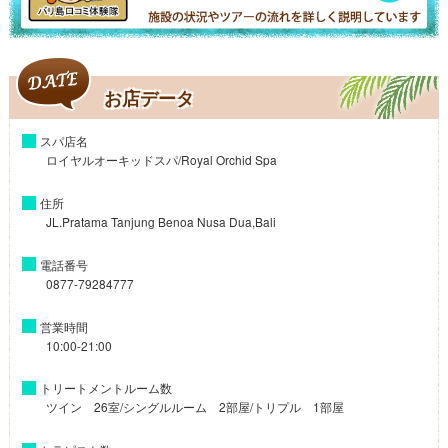
お店データ
スパ店名
ロイヤルオーキッドスパ/Royal Orchid Spa
住所
JL.Pratama Tanjung Benoa Nusa Dua,Bali
電話番号
0877-79284777
営業時間
10:00-21:00
トリートメントルーム数
ツイン 26室/シングルルーム 2部屋/トリプル 1部屋