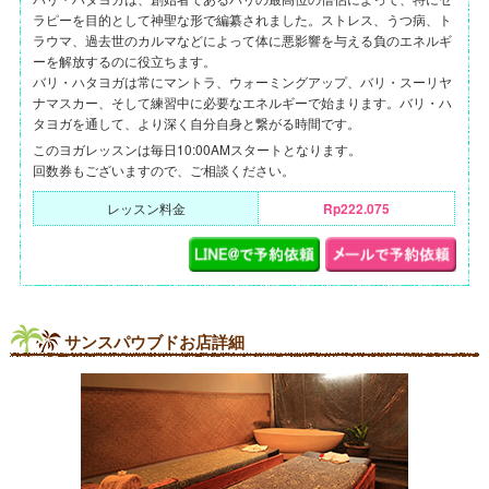
ラピーを目的として神聖な形で編纂されました。ストレス、うつ病、ト
ラウマ、過去世のカルマなどによって体に悪影響を与える負のエネルギ
ーを解放するのに役立ちます。
バリ・ハタヨガは常にマントラ、ウォーミングアップ、バリ・スーリヤ
ナマスカー、そして練習中に必要なエネルギーで始まります。バリ・ハ
タヨガを通して、より深く自分自身と繋がる時間です。
このヨガレッスンは毎日10:00AMスタートとなります。
回数券もございますので、ご相談ください。
レッスン料金
Rp222.075
サンスパウブドお店詳細