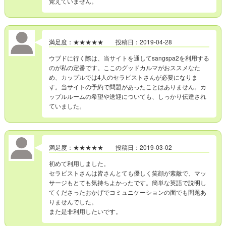
覚えていません。
満足度：★★★★★ 投稿日：2019-04-28
ウブドに行く際は、当サイトを通してsangspa2を利用する
のが私の定番です。ここのグッドカルマがおススメなた
め、カップルでは4人のセラピストさんが必要になりま
す。当サイトの予約で問題があったことはありません。カ
ップルルームの希望や送迎についても、しっかり伝達され
ていました。
満足度：★★★★★ 投稿日：2019-03-02
初めて利用しました。
セラピストさんは皆さんとても優しく笑顔が素敵で、マッ
サージもとても気持ちよかったです。簡単な英語で説明し
てくださったおかげでコミュニケーションの面でも問題あ
りませんでした。
また是非利用したいです。