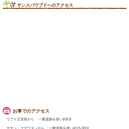
サンスパウブドへのアクセス
お車でのアクセス
ウブド王宮前から
一般道路を使い約5分
サヤン・クデワタンから
一般道路を使い約15-30分