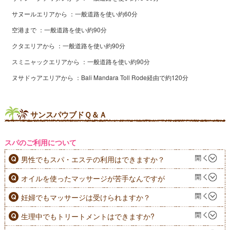
サヌールエリアから
一般道路を使い約60分
空港まで
一般道路を使い約90分
クタエリアから
一般道路を使い約90分
スミニャックエリアから
一般道路を使い約90分
ヌサドゥアエリアから
Bali Mandara Toll Rode経由で約120分
サンスパウブドＱ＆Ａ
スパのご利用について
男性でもスパ・エステの利用はできますか？
オイルを使ったマッサージが苦手なんですが
妊婦でもマッサージは受けられますか？
生理中でもトリートメントはできますか?