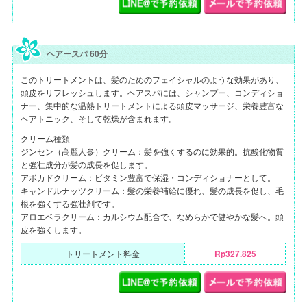
ヘアースパ 60分
このトリートメントは、髪のためのフェイシャルのような効果があり、
頭皮をリフレッシュします。ヘアスパには、シャンプー、コンディショ
ナー、集中的な温熱トリートメントによる頭皮マッサージ、栄養豊富な
ヘアトニック、そして乾燥が含まれます。
クリーム種類
ジンセン（高麗人参）クリーム：髪を強くするのに効果的。抗酸化物質
と強壮成分が髪の成長を促します。
アボカドクリーム：ビタミン豊富で保湿・コンディショナーとして。
キャンドルナッツクリーム：髪の栄養補給に優れ、髪の成長を促し、毛
根を強くする強壮剤です。
アロエベラクリーム：カルシウム配合で、なめらかで健やかな髪へ。頭
皮を強くします。
トリートメント料金
Rp327.825