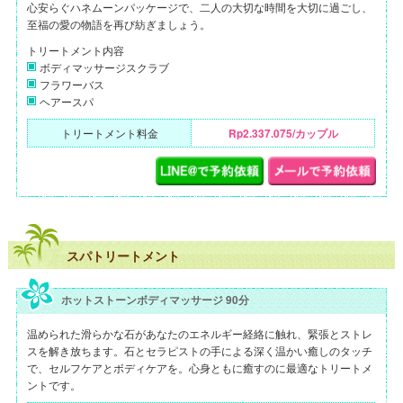
心安らぐハネムーンパッケージで、二人の大切な時間を大切に過ごし、
至福の愛の物語を再び紡ぎましょう。
トリートメント内容
ボディマッサージスクラブ
フラワーバス
ヘアースパ
トリートメント料金
Rp2.337.075/カップル
スパトリートメント
ホットストーンボディマッサージ 90分
温められた滑らかな石があなたのエネルギー経絡に触れ、緊張とストレ
スを解き放ちます。石とセラピストの手による深く温かい癒しのタッチ
で、セルフケアとボディケアを。心身ともに癒すのに最適なトリートメ
ントです。