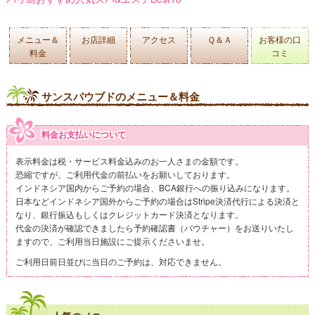
メニュー＆
お店詳細
アクセス
Ｑ＆Ａ
お客様の口
料金
コミ
サンスパウブドのメニュー＆料金
料金お支払いについて
表示料金は税・サービス料金込みのお一人さまの金額です。
恐縮ですが、ご利用代金の前払いをお願いしております。
インドネシア国内からご予約の場合、BCA銀行への振り込みになります。
日本などインドネシア国外からご予約の場合はStripe決済代行による決済と
なり、銀行振込もしくはクレジットカード決済となります。
代金の決済が確認できましたら予約確認書（バウチャー）をお送りいたし
ますので、ご利用当日施設にご提示くださいませ。
ご利用日前日並びに当日のご予約は、対応できません。