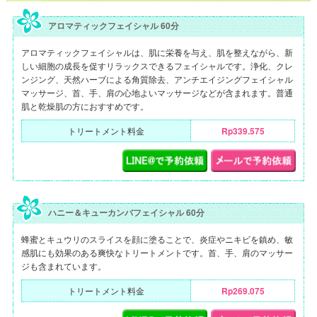
アロマティックフェイシャル 60分
アロマティックフェイシャルは、肌に栄養を与え、肌を整えながら、新
しい細胞の成長を促すリラックスできるフェイシャルです。浄化、クレ
ンジング、天然ハーブによる角質除去、アンチエイジングフェイシャル
マッサージ、首、手、肩の心地よいマッサージなどが含まれます。普通
肌と乾燥肌の方におすすめです。
トリートメント料金
Rp339.575
ハニー＆キューカンバフェイシャル 60分
蜂蜜とキュウリのスライスを顔に塗ることで、炎症やニキビを鎮め、敏
感肌にも効果のある爽快なトリートメントです。首、手、肩のマッサー
ジも含まれています。
トリートメント料金
Rp269.075