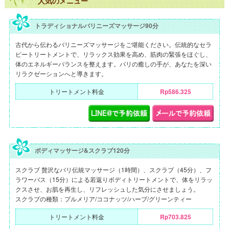
人気のメニュー
トラディショナルバリニーズマッサージ90分
古代から伝わるバリニーズマッサージをご堪能ください。伝統的なセラ
ピートリートメントで、リラックス効果を高め、筋肉の緊張をほぐし、
体のエネルギーバランスを整えます。バリの癒しの手が、あなたを深い
リラクゼーションへと導きます。
トリートメント料金
Rp586.325
ボディマッサージ&スクラブ120分
スクラブ 贅沢なバリ伝統マッサージ（1時間）、スクラブ（45分）、フ
ラワーバス（15分）による若返りボディトリートメントで、体をリラッ
クスさせ、お肌を再生し、リフレッシュした気分にさせましょう。
スクラブの種類：プルメリア/ココナッツ/ハーブ/グリーンティー
トリートメント料金
Rp703.825