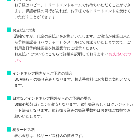
お子様はロビー、トリートメントルームでお待ちいただくことができ
ます。保護者様の同行があれば、お子様でもトリートメントを受けて
いただくことができます
お支払い方法
恐縮ですが、代金の前払いをお願いいたします。ご決済が確認出来た
ら予約確認書（バウチャー）をメールにてお送りいたしますので、ご
利用当日予約確認書を施設受付にご提示ください。
お支払いについてはこちらで詳細を説明しております>>
お支払いにつ
いて
インドネシア国内からご予約の場合
BCA銀行への振り込みとなります。振込手数料はお客様ご負担となり
ます。
日本などインドネシア国外からのご予約の場合
Stripe決済代行による決済となります。銀行振込もしくはクレジットカ
ード決済となります。銀行振り込みの振込手数料はお客様ご負担でお
願いいたします。
税サービス料
表示金額は、税サービス料込の値段です。