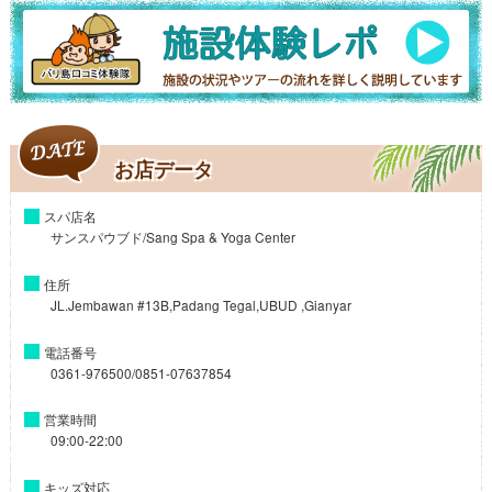
お店データ
スパ店名
サンスパウブド/Sang Spa & Yoga Center
住所
JL.Jembawan #13B,Padang Tegal,UBUD ,Gianyar
電話番号
0361-976500/0851-07637854
営業時間
09:00-22:00
キッズ対応