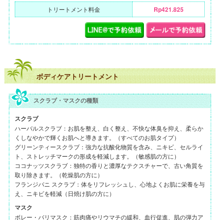
トリートメント料金
Rp421.825
ボディケアトリートメント
スクラブ・マスクの種類
スクラブ
ハーバルスクラブ：お肌を整え、白く整え、不快な体臭を抑え、柔らか
くしなやかで輝くお肌へと導きます。（すべてのお肌タイプ）
グリーンティースクラブ：強力な抗酸化物質を含み、ニキビ、セルライ
ト、ストレッチマークの形成を軽減します。（敏感肌の方に）
ココナッツスクラブ：独特の香りと濃厚なテクスチャーで、古い角質を
取り除きます。（乾燥肌の方に）
フランジパニ スクラブ：体をリフレッシュし、心地よくお肌に栄養を与
え、ニキビを軽減（日焼け肌の方に）
マスク
ボレー・バリマスク：筋肉痛やリウマチの緩和、血行促進、肌の弾力ア