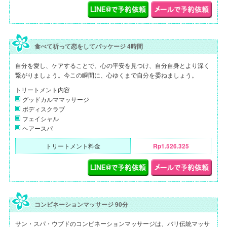
食べて祈って恋をしてパッケージ 4時間
自分を愛し、ケアすることで、心の平安を見つけ、自分自身とより深く
繋がりましょう。今この瞬間に、心ゆくまで自分を委ねましょう。
トリートメント内容
グッドカルママッサージ
ボディスクラブ
フェイシャル
ヘアースパ
トリートメント料金
Rp1.526.325
コンビネーションマッサージ 90分
サン・スパ・ウブドのコンビネーションマッサージは、バリ伝統マッサ