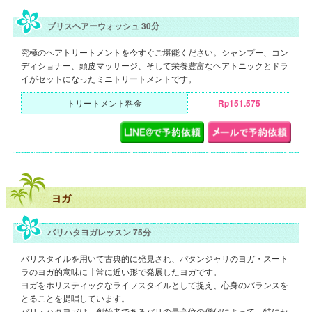
ブリスヘアーウォッシュ 30分
究極のヘアトリートメントを今すぐご堪能ください。シャンプー、コン
ディショナー、頭皮マッサージ、そして栄養豊富なヘアトニックとドラ
イがセットになったミニトリートメントです。
トリートメント料金
Rp151.575
ヨガ
バリハタヨガレッスン 75分
バリスタイルを用いて古典的に発見され、パタンジャリのヨガ・スート
ラのヨガ的意味に非常に近い形で発展したヨガです。
ヨガをホリスティックなライフスタイルとして捉え、心身のバランスを
とることを提唱しています。
バリ・ハタヨガは、創始者であるバリの最高位の僧侶によって、特にセ